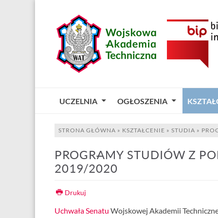
UCZELNIA
OGŁOSZENIA
KSZTAŁ
STRONA GŁÓWNA
»
KSZTAŁCENIE
»
STUDIA
»
PRO
PROGRAMY STUDIÓW Z POD
2019/2020
Drukuj
Uchwała Senatu
Wojskowej Akademii Technicznej