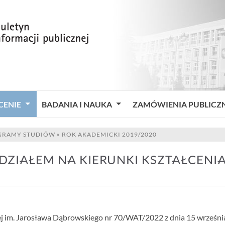
CENIE
BADANIA I NAUKA
ZAMÓWIENIA PUBLICZ
GRAMY STUDIÓW
»
ROK AKADEMICKI 2019/2020
ZIAŁEM NA KIERUNKI KSZTAŁCENIA
 im. Jarosława Dąbrowskiego nr 70/WAT/2022 z dnia 15 września 