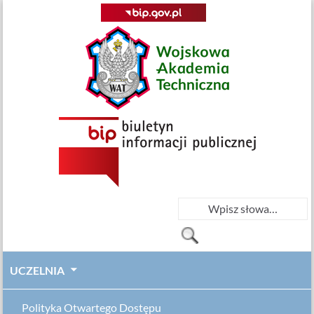
UCZELNIA
Polityka Otwartego Dostępu