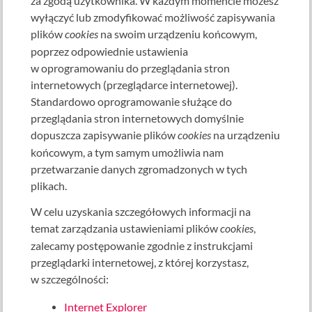
za zgodą użytkownika. W każdym momencie możesz
wyłączyć lub zmodyfikować możliwość zapisywania
plików
cookies
na swoim urządzeniu końcowym,
poprzez odpowiednie ustawienia
w oprogramowaniu do przeglądania stron
internetowych (przeglądarce internetowej).
Standardowo oprogramowanie służące do
przeglądania stron internetowych domyślnie
dopuszcza zapisywanie plików
cookies
na urządzeniu
końcowym, a tym samym umożliwia nam
przetwarzanie danych zgromadzonych w tych
plikach.
W celu uzyskania szczegółowych informacji na
temat zarządzania ustawieniami plików
cookies
,
zalecamy postępowanie zgodnie z instrukcjami
przeglądarki internetowej, z której korzystasz,
w szczególności:
Internet Explorer