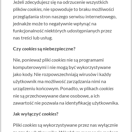
Jeżeli zdecydujesz się na odrzucenie wszystkich
plików
cookies
, nie spowoduje to braku możliwości
przeglądania stron naszego serwisu internetowego,
jednakże może to negatywnie wpłynąć na
funkcjonalność niektórych udostępnianych przez
nas treści lub usług.
Czy
cookies
są niebezpieczne?
Nie, ponieważ pliki
cookies
nie są programami
komputerowymi i nie mogą być wykorzystywane
jako kody. Nie rozpowszechniają wirusów i każdy
użytkownik ma możliwość zarządzania nimi na
urządzeniu końcowym. Ponadto, w plikach
cookies
nie są przechowywane dane osobowe, a ich
zawartość nie pozwala na identyfikację użytkownika.
Jak wyłączyć
cookies
?
Pliki
cookies
są wykorzystywane przez nas wyłącznie