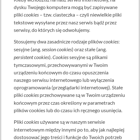
dysku Twojego komputera mogą być zapisywane
pliki
cookies
– tzw. ciasteczka – czyli niewielkie pliki
tekstowe wysyłane przez nasz serwis bądź przez
serwisy, do których się odwołujemy.
Stosujemy dwa zasadnicze rodzaje plików
cookies
:
sesyjne (ang.
session cookies
) oraz stałe (ang.
persistent cookies
).
Cookies
sesyjne są plikami
tymczasowymi, przechowywanymi w Twoim
urządzeniu końcowym do czasu opuszczenia
naszego serwisu internetowego lub wyłączenia
oprogramowania (przeglądarki internetowej). Stałe
pliki
cookies
przechowywane są w Twoim urządzeniu
końcowym przez czas określony w parametrach
plików cookies lub do czasu ich ręcznego usunięcia.
Pliki
cookies
używane są w naszym serwisie
internetowym między innymi po to, aby jak najlepiej
dostosować jego treści i funkcje do Twoich potrzeb