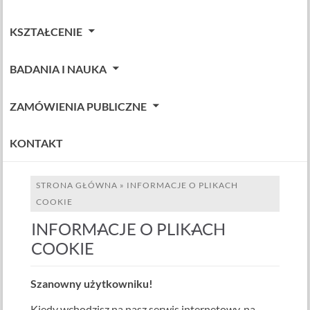
KSZTAŁCENIE
BADANIA I NAUKA
ZAMÓWIENIA PUBLICZNE
KONTAKT
STRONA GŁÓWNA
»
INFORMACJE O PLIKACH
COOKIE
INFORMACJE O PLIKACH
COOKIE
Szanowny użytkowniku!
Kiedy wchodzisz na nasz serwis internetowy, na