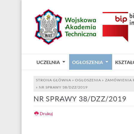
UCZELNIA
OGŁOSZENIA
KSZTAŁ
STRONA GŁÓWNA
»
OGŁOSZENIA
»
ZAMÓWIENIA 
»
NR SPRAWY 38/DZZ/2019
NR SPRAWY 38/DZZ/2019
Drukuj