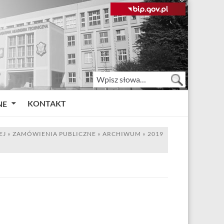
KONTAKT
NE
EJ
»
ZAMÓWIENIA PUBLICZNE
»
ARCHIWUM
»
2019