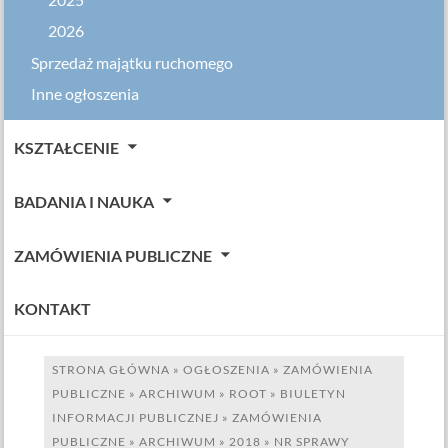
2025
2026
Sprzedaż majątku ruchomego
Inne ogłoszenia
KSZTAŁCENIE
BADANIA I NAUKA
ZAMÓWIENIA PUBLICZNE
KONTAKT
STRONA GŁÓWNA
»
OGŁOSZENIA
»
ZAMÓWIENIA
PUBLICZNE
»
ARCHIWUM
»
ROOT
»
BIULETYN
INFORMACJI PUBLICZNEJ
»
ZAMÓWIENIA
PUBLICZNE
»
ARCHIWUM
»
2018
»
NR SPRAWY