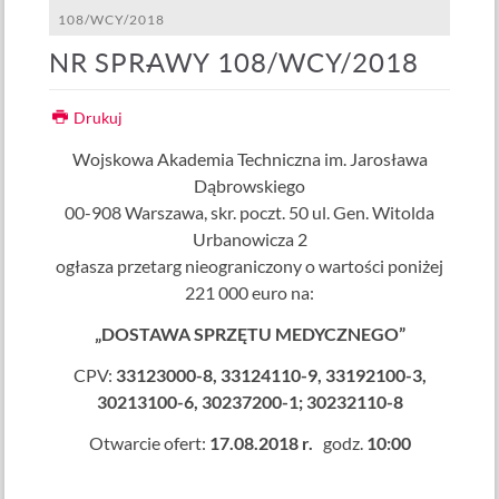
108/WCY/2018
NR SPRAWY 108/WCY/2018
Drukuj
Wojskowa Akademia Techniczna im. Jarosława
Dąbrowskiego
00-908 Warszawa, skr. poczt. 50 ul. Gen. Witolda
Urbanowicza 2
ogłasza przetarg nieograniczony o wartości poniżej
221 000 euro na:
„DOSTAWA SPRZĘTU MEDYCZNEGO”
CPV:
33123000-8, 33124110-9, 33192100-3,
30213100-6, 30237200-1; 30232110-8
Otwarcie ofert:
17.08.2018 r.
godz.
10:00