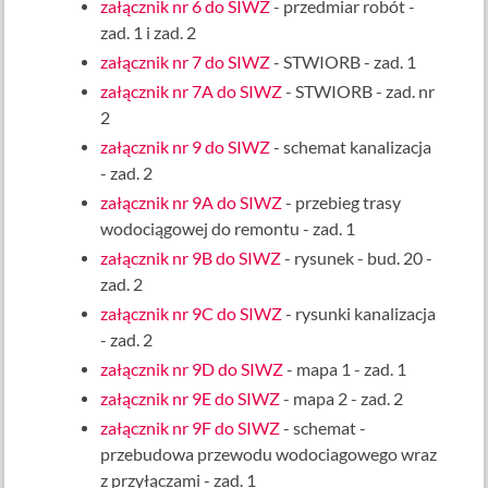
załącznik nr 6 do SIWZ
- przedmiar robót -
zad. 1 i zad. 2
załącznik nr 7 do SIWZ
- STWIORB - zad. 1
załącznik nr 7A do SIWZ
- STWIORB - zad. nr
2
załącznik nr 9 do SIWZ
- schemat kanalizacja
- zad. 2
załącznik nr 9A do SIWZ
- przebieg trasy
wodociągowej do remontu - zad. 1
załącznik nr 9B do SIWZ
- rysunek - bud. 20 -
zad. 2
załącznik nr 9C do SIWZ
- rysunki kanalizacja
- zad. 2
załącznik nr 9D do SIWZ
- mapa 1 - zad. 1
załącznik nr 9E do SIWZ
- mapa 2 - zad. 2
załącznik nr 9F do SIWZ
- schemat -
przebudowa przewodu wodociagowego wraz
z przyłączami - zad. 1