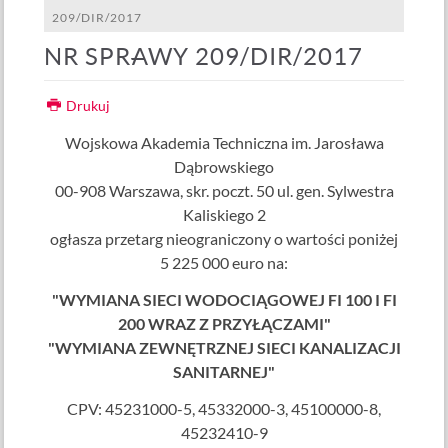
209/DIR/2017
NR SPRAWY 209/DIR/2017
Drukuj
Wojskowa Akademia Techniczna im. Jarosława
Dąbrowskiego
00-908 Warszawa, skr. poczt. 50 ul. gen. Sylwestra
Kaliskiego 2
ogłasza przetarg nieograniczony o wartości poniżej
5 225 000 euro na:
"WYMIANA SIECI WODOCIĄGOWEJ FI 100 I FI
200 WRAZ Z PRZYŁĄCZAMI"
"WYMIANA ZEWNĘTRZNEJ SIECI KANALIZACJI
SANITARNEJ"
CPV: 45231000-5, 45332000-3, 45100000-8,
45232410-9