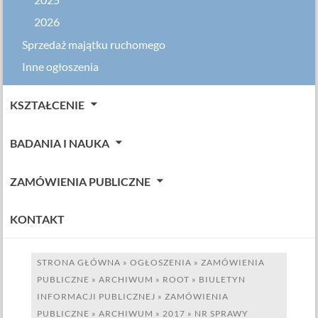
2025
2026
Sprzedaż majątku ruchomego
Inne ogłoszenia
KSZTAŁCENIE
BADANIA I NAUKA
ZAMÓWIENIA PUBLICZNE
KONTAKT
STRONA GŁÓWNA
»
OGŁOSZENIA
»
ZAMÓWIENIA
PUBLICZNE
»
ARCHIWUM
»
ROOT
»
BIULETYN
INFORMACJI PUBLICZNEJ
»
ZAMÓWIENIA
PUBLICZNE
»
ARCHIWUM
»
2017
»
NR SPRAWY