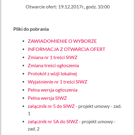
Otwarcie ofert: 19.12.2017r., godz. 10:00
Pliki do pobrania
ZAWIADOMIENIE O WYBORZE
INFORMACJA Z OTWARCIA OFERT
Zmiana nr 1 treści SIWZ
Zmiana treści ogłoszenia
Protokół z wizji lokalnej
Wyjaśnienie nr 1 treści SIWZ
Pełna wersja ogłoszenia
Pełna wersja SIWZ
załącznik nr 5 do SIWZ
- projekt umowy - zad.
1
załącznik nr 5A do SIWZ
- projekt umowy -
zad. 2