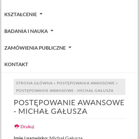
KSZTAŁCENIE
BADANIA I NAUKA
ZAMÓWIENIA PUBLICZNE
KONTAKT
STRONA GŁÓWNA
»
POSTĘPOWANIA AWANSOWE
»
POSTĘPOWANIE AWANSOWE - MICHAŁ GAŁUSZA
POSTĘPOWANIE AWANSOWE
- MICHAŁ GAŁUSZA
Drukuj
Imię i nazwisko:
Michał Gałusza