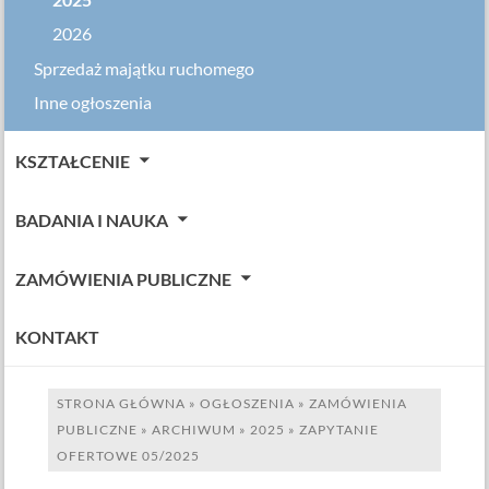
2025
2026
Sprzedaż majątku ruchomego
Inne ogłoszenia
KSZTAŁCENIE
BADANIA I NAUKA
ZAMÓWIENIA PUBLICZNE
KONTAKT
STRONA GŁÓWNA
»
OGŁOSZENIA
»
ZAMÓWIENIA
PUBLICZNE
»
ARCHIWUM
»
2025
»
ZAPYTANIE
OFERTOWE 05/2025