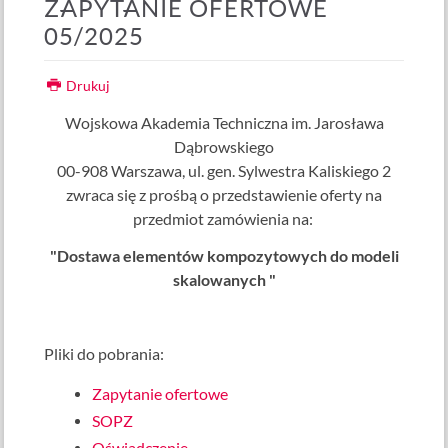
ZAPYTANIE OFERTOWE
05/2025
Drukuj
Wojskowa Akademia Techniczna im. Jarosława
Dąbrowskiego
00-908 Warszawa, ul. gen. Sylwestra Kaliskiego 2
zwraca się z prośbą o przedstawienie oferty na
przedmiot zamówienia na:
"
Dostawa elementów kompozytowych do modeli
skalowanych
"
Pliki do pobrania:
Zapytanie ofertowe
SOPZ