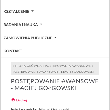
KSZTAŁCENIE
BADANIA I NAUKA
ZAMÓWIENIA PUBLICZNE
KONTAKT
STRONA GŁÓWNA
»
POSTĘPOWANIA AWANSOWE
»
POSTĘPOWANIE AWANSOWE - MACIEJ GOŁGOWSKI
POSTĘPOWANIE AWANSOWE
- MACIEJ GOŁGOWSKI
Drukuj
Imię i nazwisko:
Maciej Gołgowski