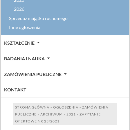
2025
2026
Sprzedaż majątku ruchomego
Inne ogłoszenia
KSZTAŁCENIE
BADANIA I NAUKA
ZAMÓWIENIA PUBLICZNE
KONTAKT
STRONA GŁÓWNA
»
OGŁOSZENIA
»
ZAMÓWIENIA
PUBLICZNE
»
ARCHIWUM
»
2021
»
ZAPYTANIE
OFERTOWE NR 23/2021