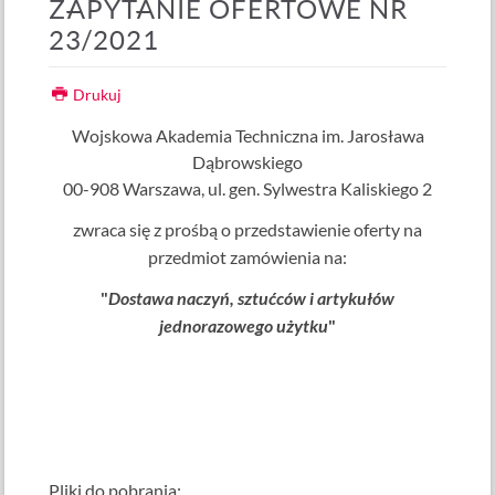
ZAPYTANIE OFERTOWE NR
23/2021
Drukuj
Wojskowa Akademia Techniczna im. Jarosława
Dąbrowskiego
00-908 Warszawa, ul. gen. Sylwestra Kaliskiego 2
zwraca się z prośbą o przedstawienie oferty na
przedmiot zamówienia na:
"
Dostawa naczyń, sztućców i artykułów
jednorazowego użytku
"
Pliki do pobrania: