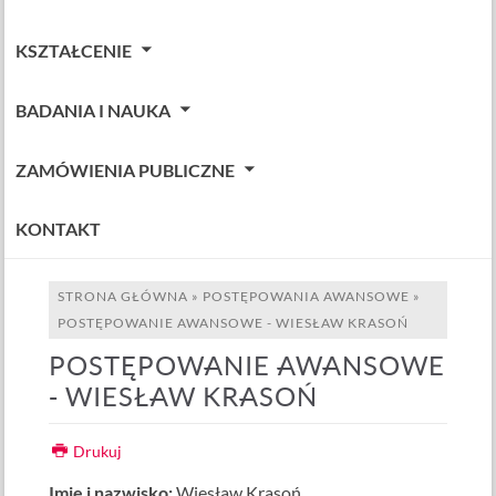
KSZTAŁCENIE
BADANIA I NAUKA
ZAMÓWIENIA PUBLICZNE
KONTAKT
STRONA GŁÓWNA
»
POSTĘPOWANIA AWANSOWE
»
POSTĘPOWANIE AWANSOWE - WIESŁAW KRASOŃ
POSTĘPOWANIE AWANSOWE
- WIESŁAW KRASOŃ
Drukuj
Imię i nazwisko:
Wiesław Krasoń