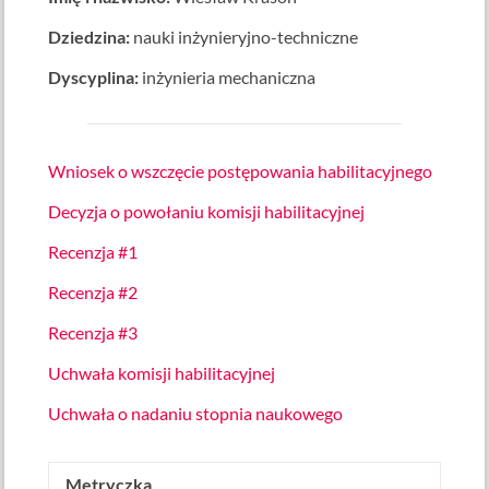
Dziedzina:
nauki inżynieryjno-techniczne
Dyscyplina:
inżynieria mechaniczna
Wniosek o wszczęcie postępowania habilitacyjnego
Decyzja o powołaniu komisji habilitacyjnej
Recenzja #1
Recenzja #2
Recenzja #3
Uchwała komisji habilitacyjnej
Uchwała o nadaniu stopnia naukowego
Metryczka