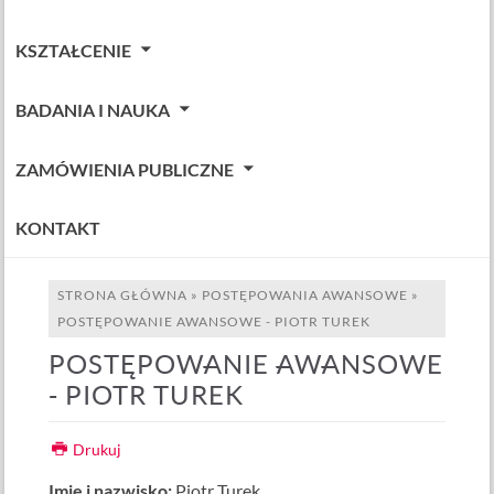
KSZTAŁCENIE
BADANIA I NAUKA
ZAMÓWIENIA PUBLICZNE
KONTAKT
STRONA GŁÓWNA
»
POSTĘPOWANIA AWANSOWE
»
POSTĘPOWANIE AWANSOWE - PIOTR TUREK
POSTĘPOWANIE AWANSOWE
- PIOTR TUREK
Drukuj
Imię i nazwisko:
Piotr Turek