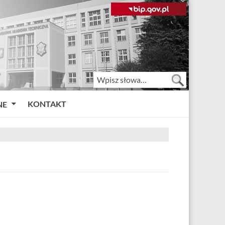
KONTAKT
NE