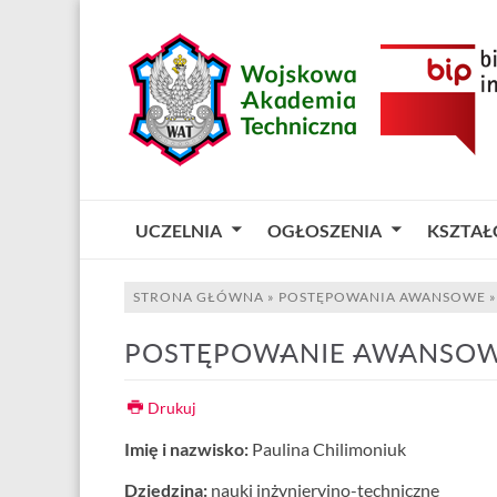
UCZELNIA
OGŁOSZENIA
KSZTAŁ
STRONA GŁÓWNA
»
POSTĘPOWANIA AWANSOWE
POSTĘPOWANIE AWANSOWE
Drukuj
Imię i nazwisko:
Paulina Chilimoniuk
Dziedzina:
nauki inżynieryjno-techniczne