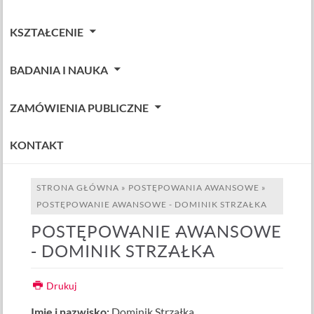
KSZTAŁCENIE
BADANIA I NAUKA
ZAMÓWIENIA PUBLICZNE
KONTAKT
STRONA GŁÓWNA
»
POSTĘPOWANIA AWANSOWE
»
POSTĘPOWANIE AWANSOWE - DOMINIK STRZAŁKA
POSTĘPOWANIE AWANSOWE
- DOMINIK STRZAŁKA
Drukuj
Imię i nazwisko:
Dominik Strzałka