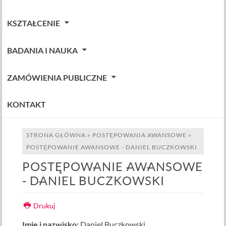
KSZTAŁCENIE
BADANIA I NAUKA
ZAMÓWIENIA PUBLICZNE
KONTAKT
STRONA GŁÓWNA
»
POSTĘPOWANIA AWANSOWE
»
POSTĘPOWANIE AWANSOWE - DANIEL BUCZKOWSKI
POSTĘPOWANIE AWANSOWE
- DANIEL BUCZKOWSKI
Drukuj
Imię i nazwisko:
Daniel Buczkowski