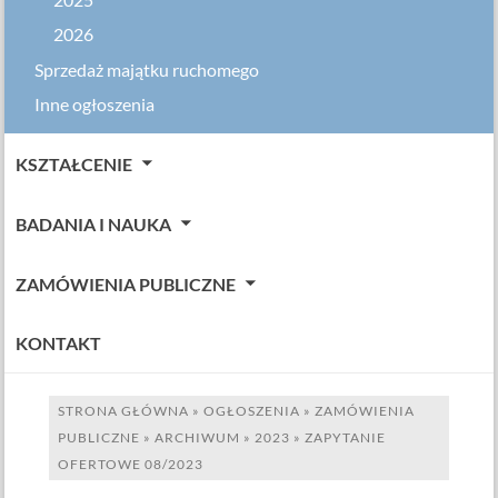
2025
2026
Sprzedaż majątku ruchomego
Inne ogłoszenia
KSZTAŁCENIE
BADANIA I NAUKA
ZAMÓWIENIA PUBLICZNE
KONTAKT
STRONA GŁÓWNA
»
OGŁOSZENIA
»
ZAMÓWIENIA
PUBLICZNE
»
ARCHIWUM
»
2023
»
ZAPYTANIE
OFERTOWE 08/2023