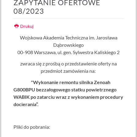
ZAPYTANIE OFERTOWE
08/2023
Drukuj
Wojskowa Akademia Techniczna im. Jarosława
Dąbrowskiego
00-908 Warszawa, ul. gen. Sylwestra Kaliskiego 2
zwraca się z prośbą o przedstawienie oferty na
przedmiot zamówienia na:
"Wykonanie remontu silnika Zenoah
G800BPU bezzałogowego statku powietrznego
WABIK po zatarciu wraz z wykonaniem procedury
docierania”.
Pliki do pobrania: