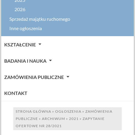
2025
2026
Sprzedaż majątku ruchomego
Inne ogłoszenia
KSZTAŁCENIE
BADANIA I NAUKA
ZAMÓWIENIA PUBLICZNE
KONTAKT
STRONA GŁÓWNA
»
OGŁOSZENIA
»
ZAMÓWIENIA
PUBLICZNE
»
ARCHIWUM
»
2021
»
ZAPYTANIE
OFERTOWE NR 28/2021