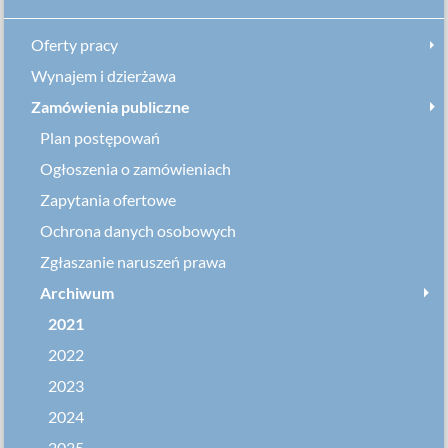
Oferty pracy
Wynajem i dzierżawa
Zamówienia publiczne
Plan postępowań
Ogłoszenia o zamówieniach
Zapytania ofertowe
Ochrona danych osobowych
Zgłaszanie naruszeń prawa
Archiwum
2021
2022
2023
2024