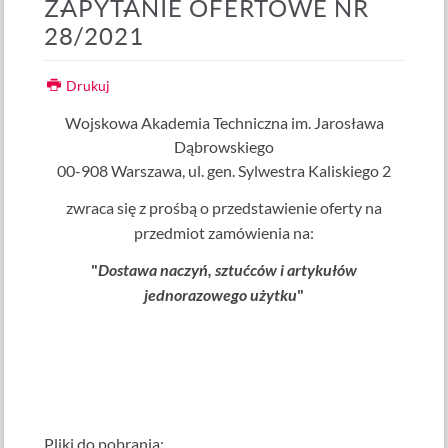
ZAPYTANIE OFERTOWE NR
28/2021
Drukuj
Wojskowa Akademia Techniczna im. Jarosława
Dąbrowskiego
00-908 Warszawa, ul. gen. Sylwestra Kaliskiego 2
zwraca się z prośbą o przedstawienie oferty na
przedmiot zamówienia na:
"
Dostawa naczyń, sztućców i artykułów
jednorazowego użytku
"
Pliki do pobrania: