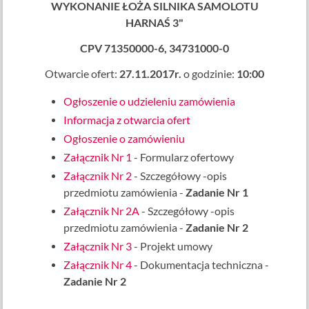
WYKONANIE ŁOŻA SILNIKA SAMOLOTU
HARNAŚ 3"
CPV 71350000-6, 34731000-0
Otwarcie ofert:
27.11.2017r.
o godzinie:
10:00
Ogłoszenie o udzieleniu zamówienia
Informacja z otwarcia ofert
Ogłoszenie o zamówieniu
Załącznik Nr 1
- Formularz ofertowy
Załącznik Nr 2
- Szczegółowy -opis
przedmiotu zamówienia -
Zadanie Nr 1
Załącznik Nr 2A
- Szczegółowy -opis
przedmiotu zamówienia -
Zadanie Nr 2
Załącznik Nr 3
- Projekt umowy
Załącznik Nr 4
- Dokumentacja techniczna -
Zadanie Nr 2