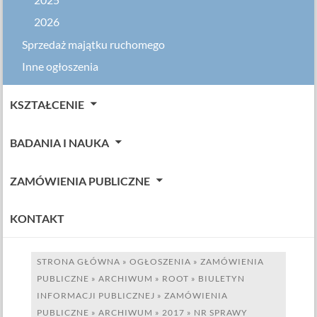
2025
2026
Sprzedaż majątku ruchomego
Inne ogłoszenia
KSZTAŁCENIE
BADANIA I NAUKA
ZAMÓWIENIA PUBLICZNE
KONTAKT
STRONA GŁÓWNA
»
OGŁOSZENIA
»
ZAMÓWIENIA
PUBLICZNE
»
ARCHIWUM
»
ROOT
»
BIULETYN
INFORMACJI PUBLICZNEJ
»
ZAMÓWIENIA
PUBLICZNE
»
ARCHIWUM
»
2017
»
NR SPRAWY