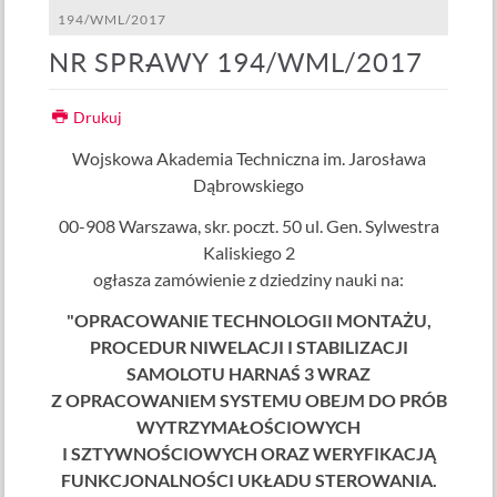
194/WML/2017
NR SPRAWY 194/WML/2017
Drukuj
Wojskowa Akademia Techniczna im. Jarosława
Dąbrowskiego
00-908 Warszawa, skr. poczt. 50 ul. Gen. Sylwestra
Kaliskiego 2
ogłasza zamówienie z dziedziny nauki na:
"OPRACOWANIE TECHNOLOGII MONTAŻU,
PROCEDUR NIWELACJI I STABILIZACJI
SAMOLOTU HARNAŚ 3 WRAZ
Z OPRACOWANIEM SYSTEMU OBEJM DO PRÓB
WYTRZYMAŁOŚCIOWYCH
I SZTYWNOŚCIOWYCH ORAZ WERYFIKACJĄ
FUNKCJONALNOŚCI UKŁADU STEROWANIA.